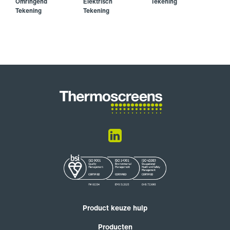
Omringend
Elektrisch
Tekening
Tekening
Tekening
Product keuze hulp
Producten