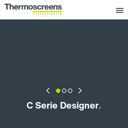
Previous
Next
C Serie Designer
.