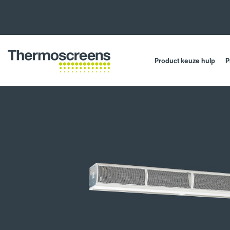
Product keuze hulp
P