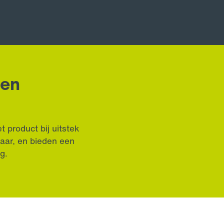
 en
 product bij uitstek
baar, en bieden een
g.