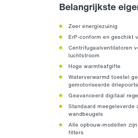
Belangrijkste eig
Zeer energiezuinig
ErP-conform en geschikt 
Centrifugaalventilatoren 
luchtstroom
Hoge warmteafgifte
Waterverwarmd toestel ge
gemotoriseerde driepoort
Geavanceerd digitaal reg
Standaard meegeleverde a
wandbeugels
Alle opbouw-modellen zijn
filters