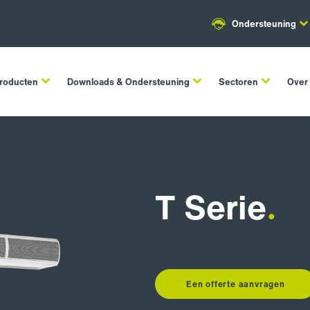
Ondersteuning
roducten
Downloads & Ondersteuning
Sectoren
Over
T Serie
.
Een offerte aanvragen