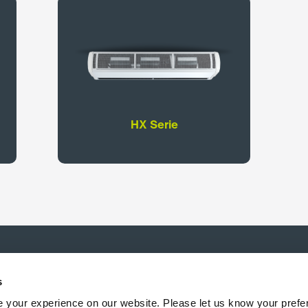
HX Serie
s
 your experience on our website. Please let us know your prefe