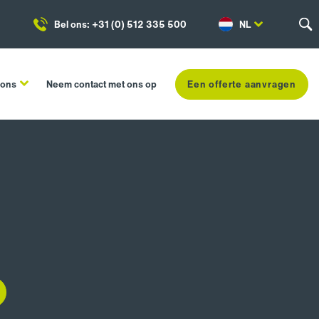
Bel ons: +31 (0) 512 335 500
NL
 ons
Neem contact met ons op
Een offerte aanvragen