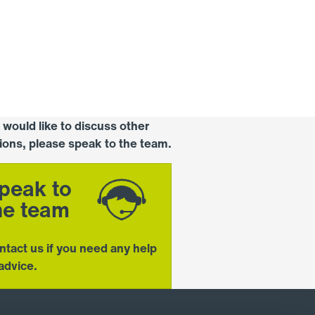
u would like to discuss other
tions, please speak to the team.
peak to
he team
ntact us if you need any help
advice.