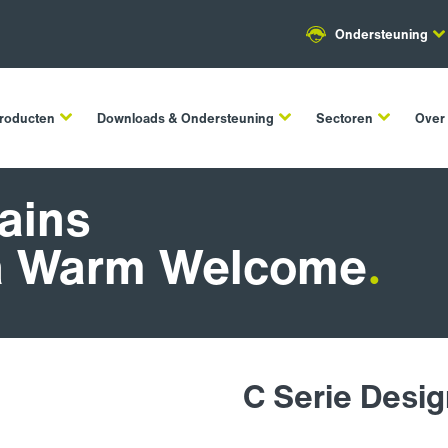
Ondersteuning
roducten
Downloads & Ondersteuning
Sectoren
Over
tains
a Warm Welcome
.
C Serie Desig