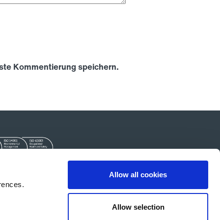
hste Kommentierung speichern.
Allow all cookies
rences.
Kontakt
Allow selection