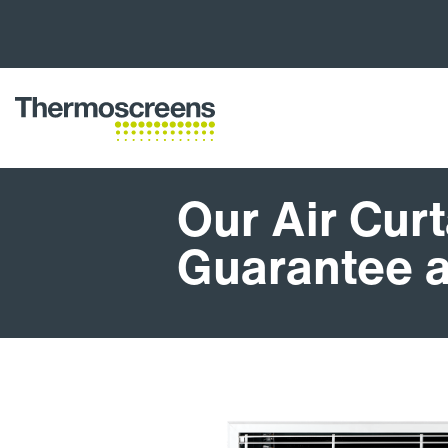
Our Air Cur
Guarantee 