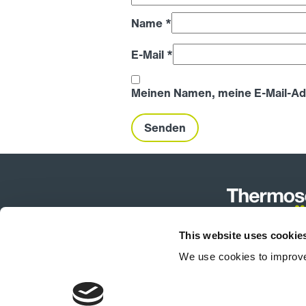
Name
*
E-Mail
*
Meinen Namen, meine E-Mail-Adr
This website uses cookie
We use cookies to improve
Produktk