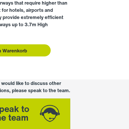
ways that require higher than
t for hotels, airports and
 provide extremely efficient
rways up to 3.7m High
n Warenkorb
u would like to discuss other
tions, please speak to the team.
peak to
he team