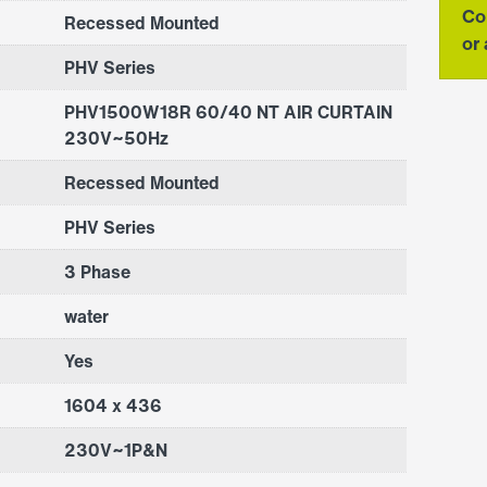
Co
Recessed Mounted
or 
PHV Series
PHV1500W18R 60/40 NT AIR CURTAIN
230V~50Hz
Recessed Mounted
PHV Series
3 Phase
water
Yes
1604 x 436
230V~1P&N