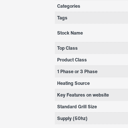
Categories
Tags
Stock Name
Top Class
Product Class
1 Phase or 3 Phase
Heating Source
Key Features on website
Standard Grill Size
Supply (50hz)