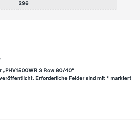
296
.
für „PHV1500WR 3 Row 60/40“
veröffentlicht.
Erforderliche Felder sind mit
*
markiert