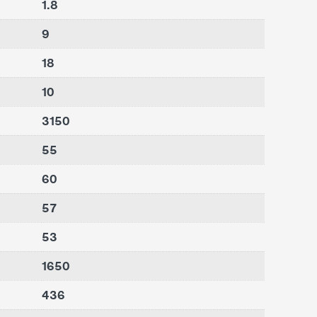
1.8
9
18
10
3150
55
60
57
53
1650
436