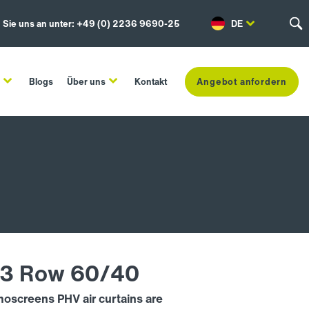
 Sie uns an unter: +49 (0) 2236 9690-25
DE
n
Blogs
Über uns
Kontakt
Angebot anfordern
3 Row 60/40
moscreens PHV air curtains are