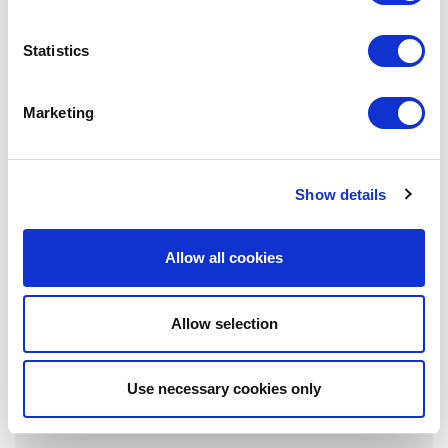
Bis zu 2,30 m
Statistics
Farbe
Marketing
Standard RAL 9010 (Reinweiß)
Garantie
Show details
1 Jahr
Allow all cookies
Befestigungsmittel
Allow selection
Serienmäßig mit Wandhalterungen
Use necessary cookies only
Steuerungen