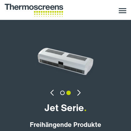
Previous
Next
Jet Serie
.
Freihängende Produkte