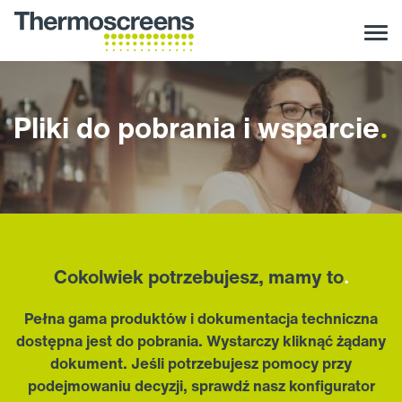
Pliki do pobrania i wsparcie
.
Cokolwiek potrzebujesz, mamy to
.
Pełna gama produktów i dokumentacja techniczna
dostępna jest do pobrania. Wystarczy kliknąć żądany
dokument. Jeśli potrzebujesz pomocy przy
podejmowaniu decyzji, sprawdź nasz
konfigurator