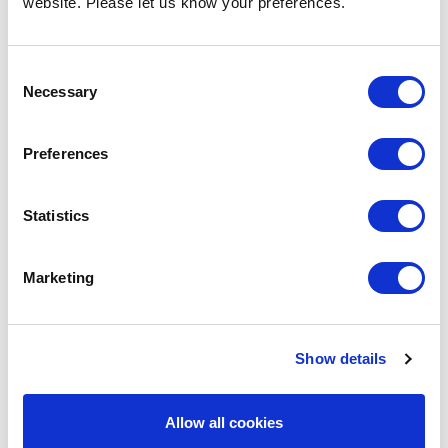
website. Please let us know your preferences.
Broszury produktowe
Consent
Necessary
Selection
Preferences
Statistics
Instrukcje techniczne
Marketing
Show details
Allow all cookies